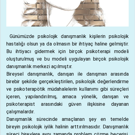
Günümüzde psikolojik danışmanlık kişilerin psikolojik
hastalığı olsun ya da olmasın bir ihtiyaç haline gelmiştir.
Bu ihtiyacı gidermek için birçok psikoterapi modeli
oluşturulmuş ve bu modeli uygulayan birçok psikolojik
danışmanlık merkezi açılmıştır.
Bireysel danışmanlık, danışan ile danışman arasında
birebir şekilde gerçekleştirilen, psikolojik değerlendirme
ve psikoterapötik müdahalelerin kullanımı gibi süreçleri
içeren, yapılandırılmış, amaca yönelik, danışan ve
psikoterapist arasındaki güven ilişkisine dayanan
çalışmalardır.
Danışmanlık sürecinde amaçlanan şey en temelde
bireyin psikolojik iyilik halinin arttırılmasıdır. Danışmanlık
süreci bireylere aynı zamanda problem çözme becerisi,