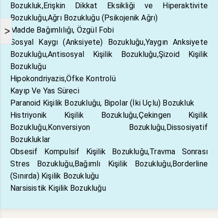
Bozukluk,Erişkin Dikkat Eksikliği ve Hiperaktivite
Bozukluğu,Ağrı Bozukluğu (Psikojenik Ağrı)
Madde Bağımlılığı, Özgül Fobi
>
Sosyal Kaygı (Anksiyete) Bozukluğu,Yaygın Anksiyete
Bozukluğu,Antisosyal Kişilik Bozukluğu,Şizoid Kişilik
Bozukluğu
Hipokondriyazis,Öfke Kontrolü
Kayıp Ve Yas Süreci
Paranoid Kişilik Bozukluğu, Bipolar (İki Uçlu) Bozukluk
Histriyonik Kişilik Bozukluğu,Çekingen Kişilik
Bozukluğu,Konversiyon Bozukluğu,Dissosiyatif
Bozukluklar
Obsesif Kompulsif Kişilik Bozukluğu,Travma Sonrası
Stres Bozukluğu,Bağımlı Kişilik Bozukluğu,Borderline
(Sınırda) Kişilik Bozukluğu
Narsisistik Kişilik Bozukluğu