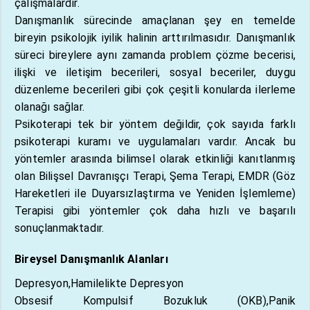
çalışmalardır.
Danışmanlık sürecinde amaçlanan şey en temelde
bireyin psikolojik iyilik halinin arttırılmasıdır. Danışmanlık
süreci bireylere aynı zamanda problem çözme becerisi,
ilişki ve iletişim becerileri, sosyal beceriler, duygu
düzenleme becerileri gibi çok çeşitli konularda ilerleme
olanağı sağlar.
Psikoterapi tek bir yöntem değildir, çok sayıda farklı
psikoterapi kuramı ve uygulamaları vardır. Ancak bu
yöntemler arasında bilimsel olarak etkinliği kanıtlanmış
olan Bilişsel Davranışçı Terapi, Şema Terapi, EMDR (Göz
Hareketleri ile Duyarsızlaştırma ve Yeniden İşlemleme)
Terapisi gibi yöntemler çok daha hızlı ve başarılı
sonuçlanmaktadır.
Bireysel Danışmanlık Alanları
Depresyon,Hamilelikte Depresyon
Obsesif Kompulsif Bozukluk (OKB),Panik