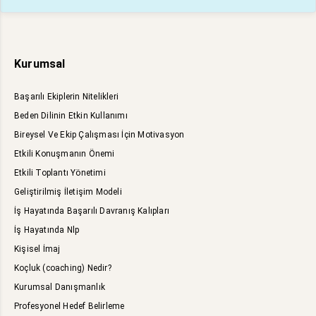
Kurumsal
Başarılı Ekiplerin Nitelikleri
Beden Dilinin Etkin Kullanımı
Bireysel Ve Ekip Çalışması İçin Motivasyon
Etkili Konuşmanın Önemi
Etkili Toplantı Yönetimi
Geliştirilmiş İletişim Modeli
İş Hayatında Başarılı Davranış Kalıpları
İş Hayatında Nlp
Kişisel İmaj
Koçluk (coaching) Nedir?
Kurumsal Danışmanlık
Profesyonel Hedef Belirleme