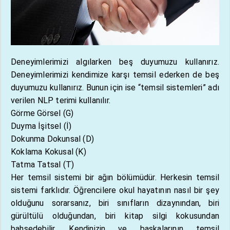
Deneyimlerimizi algılarken beş duyumuzu kullanırız.
Deneyimlerimizi kendimize karşı temsil ederken de beş
duyumuzu kullanırız. Bunun için ise “temsil sistemleri” adı
verilen NLP terimi kullanılır.
Görme Görsel (G)
Duyma İşitsel (İ)
Dokunma Dokunsal (D)
Koklama Kokusal (K)
Tatma Tatsal (T)
Her temsil sistemi bir ağın bölümüdür. Herkesin temsil
sistemi farklıdır. Öğrencilere okul hayatının nasıl bir şey
olduğunu sorarsanız, biri sınıfların dizaynından, biri
gürültülü olduğundan, biri kitap silgi kokusundan
bahsedebilir. Kendinizin ve başkalarının temsil