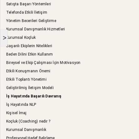
Satışta Başarı Yöntemleri
Telefonda Etkili İletişim
Yönetim Becerileri Geliştirme
Kurumsal Danışmanlık Hizmetleri
>
Kurumsal Koçluk
Başarılı Ekiplerin Nitelikleri
Beden Dilini Etkin Kullanım
Bireysel ve Ekip Çalışması İçin Motivasyon
Etkili Konuşmanın Önemi
Etkili Toplantı Yönetimi
Geliştirilmiş İletişim Modeli
İş Hayatında Başarılı Davranış
İş Hayatında NLP
Kişisel İmaj
Koçluk (Coaching) nedir ?
Kurumsal Danışmanlık
Profesyonel Hedef Belirleme