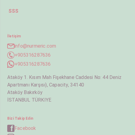
SSS
İletişim
info@nurmeric.com
+905316287636
+905316287636
Ataköy 1. Kısım Mah Fişekhane Caddesi No: 44 Deniz
Apartmanı Karşısı), Capacity, 34140
Ataköy Bakırköy
İSTANBUL TÜRKIYE
Bizi Takip Edin
Facebook