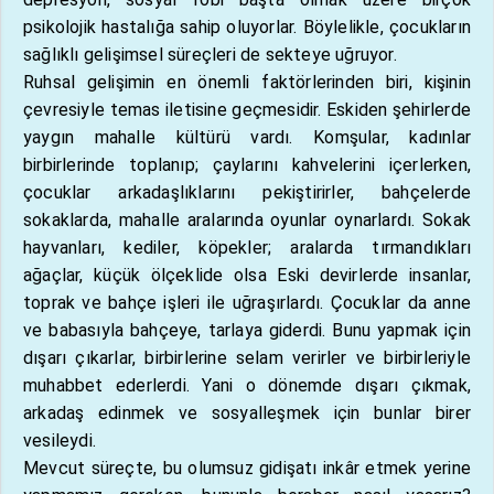
psikolojik hastalığa sahip oluyorlar. Böylelikle, çocukların
sağlıklı gelişimsel süreçleri de sekteye uğruyor.
Ruhsal gelişimin en önemli faktörlerinden biri, kişinin
çevresiyle temas iletisine geçmesidir. Eskiden şehirlerde
yaygın mahalle kültürü vardı. Komşular, kadınlar
birbirlerinde toplanıp; çaylarını kahvelerini içerlerken,
çocuklar arkadaşlıklarını pekiştirirler, bahçelerde
sokaklarda, mahalle aralarında oyunlar oynarlardı. Sokak
hayvanları, kediler, köpekler; aralarda tırmandıkları
ağaçlar, küçük ölçeklide olsa Eski devirlerde insanlar,
toprak ve bahçe işleri ile uğraşırlardı. Çocuklar da anne
ve babasıyla bahçeye, tarlaya giderdi. Bunu yapmak için
dışarı çıkarlar, birbirlerine selam verirler ve birbirleriyle
muhabbet ederlerdi. Yani o dönemde dışarı çıkmak,
arkadaş edinmek ve sosyalleşmek için bunlar birer
vesileydi.
Mevcut süreçte, bu olumsuz gidişatı inkâr etmek yerine