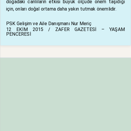
doğadaki canlıların etkisi büyük ölçüde önem taşıdığı
için, onları doğal ortama daha yakın tutmak önemlidir.
PSK Gelişim ve Aile Danışmanı Nur Meriç
12 EKİM 2015 / ZAFER GAZETESİ – YAŞAM
PENCERESİ