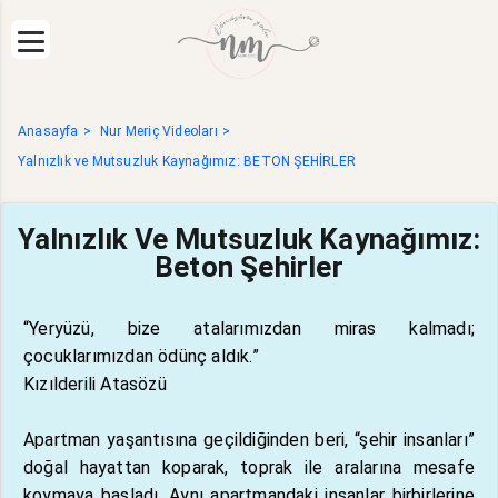
Anasayfa
Nur Meriç Videoları
Yalnızlık ve Mutsuzluk Kaynağımız: BETON ŞEHİRLER
Yalnızlık Ve Mutsuzluk Kaynağımız:
Beton Şehirler
“Yeryüzü, bize atalarımızdan miras kalmadı;
çocuklarımızdan ödünç aldık.”
Kızılderili Atasözü
Apartman yaşantısına geçildiğinden beri, “şehir insanları”
doğal hayattan koparak, toprak ile aralarına mesafe
koymaya başladı. Aynı apartmandaki insanlar birbirlerine