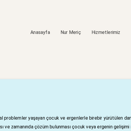
Anasayfa
Nur Meriç
Hizmetlerimiz
al problemler yaşayan çocuk ve ergenlerle birebir yürütülen dan
ması ve zamanında çözüm bulunması çocuk veya ergenin gelişimi i