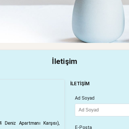
İletişim
İLETIŞIM
Ad Soyad
Deniz Apartmanı Karşısı),
E-Posta