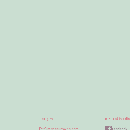
İletişim
Bizi Takip Edin
info@nurmeric.com
Facebook