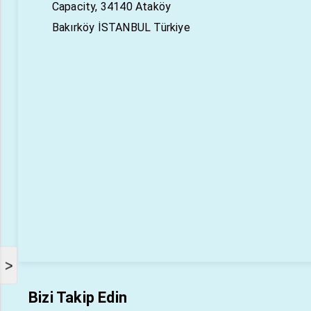
Capacity, 34140 Ataköy
Bakırköy İSTANBUL Türkiye
>
Bizi Takip Edin