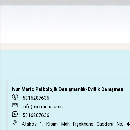
Nur Meric Psikolojik Danışmanlık-Evlilik Danışmanı
5316287636
info@nurmeric.com
5316287636
Ataköy 1. Kısım Mah Fişekhane Caddesi No: 44 