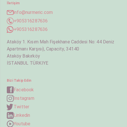
İletişim
info@nurmeric.com
+905316287636
+905316287636
Ataköy 1. Kısım Mah Fişekhane Caddesi No: 44 Deniz
Apartmanı Karşısı), Capacity, 34140
Ataköy Bakırköy
İSTANBUL TÜRKIYE
Bizi Takip Edin
Facebook
Instagram
Twitter
Linkedin
Youtube