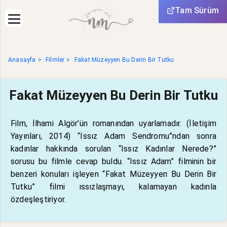
Tam Sürüm
Anasayfa
Filmler
Fakat Müzeyyen Bu Derin Bir Tutku
Fakat Müzeyyen Bu Derin Bir Tutku
Film, İlhami Algör’ün romanından uyarlamadır. (İletişim
Yayınları, 2014) “Issız Adam Sendromu”ndan sonra
kadınlar hakkında sorulan “Issız Kadınlar Nerede?”
sorusu bu filmle cevap buldu. “Issız Adam” filminin bir
benzeri konuları işleyen “Fakat Müzeyyen Bu Derin Bir
Tutku” filmi ıssızlaşmayı, kalamayan kadınla
özdeşleştiriyor.