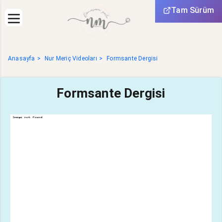
Tam Sürüm
Anasayfa
Nur Meriç Videoları
Formsante Dergisi
Formsante Dergisi