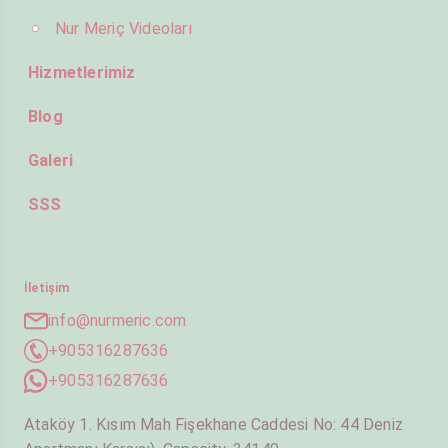
Nur Meriç Videoları
Hizmetlerimiz
Blog
Galeri
SSS
İletişim
info@nurmeric.com
+905316287636
+905316287636
Ataköy 1. Kısım Mah Fişekhane Caddesi No: 44 Deniz