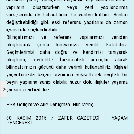
yapılarını oluştururken veya yeni yapılandırma
süreçlerinde de bahsettiğim bu verileri kullanır. Bunları
değiştirebildiği gibi, eski referans yapılarını da zaman
içerisinde güçlendirebilir.
Bilinçaltımızı ve referans yapılarımızı yeniden
oluşturarak şema kimyamıza yenilik katabiliriz.
Seçimlerimizi daha doğru ve kendimizi tanıyarak
oluşturur; böylelikle farkındalıklı sonuçlar alarak
bilinçaltımızın gücünü daha verimli kullanabiliriz. Kişisel
yaşantımızda başarı oranımızı yükselterek sağlıklı bir
beyin yapısına sahip olabilir, huzur dolu ilişkiler yaşama
>
şansımızı artırabiliriz.
PSK Gelişim ve Aile Danışmanı Nur Meriç
30 KASIM 2015 / ZAFER GAZETESİ – YAŞAM
PENCERESİ