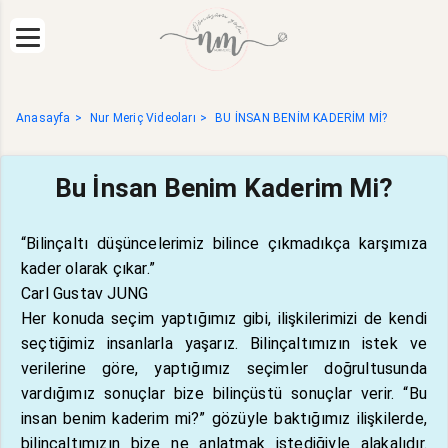
Anasayfa
Nur Meriç Videoları
BU İNSAN BENİM KADERİM Mİ?
Bu İnsan Benim Kaderim Mi?
“Bilinçaltı düşüncelerimiz bilince çıkmadıkça karşımıza
kader olarak çıkar.”
Carl Gustav JUNG
Her konuda seçim yaptığımız gibi, ilişkilerimizi de kendi
seçtiğimiz insanlarla yaşarız. Bilinçaltımızın istek ve
verilerine göre, yaptığımız seçimler doğrultusunda
vardığımız sonuçlar bize bilinçüstü sonuçlar verir. “Bu
insan benim kaderim mi?” gözüyle baktığımız ilişkilerde,
bilinçaltımızın bize ne anlatmak istediğiyle alakalıdır.