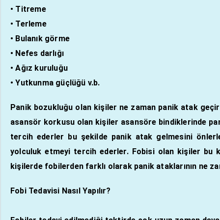
• Titreme
• Terleme
• Bulanık görme
• Nefes darlığı
• Ağız kuruluğu
• Yutkunma güçlüğü v.b.
Panik bozukluğu olan kişiler ne zaman panik atak geçire
asansör korkusu olan kişiler asansöre bindiklerinde pan
tercih ederler bu şekilde panik atak gelmesini önler
yolculuk etmeyi tercih ederler. Fobisi olan kişiler bu
kişilerde fobilerden farklı olarak panik ataklarının ne 
Fobi Tedavisi Nasıl Yapılır?