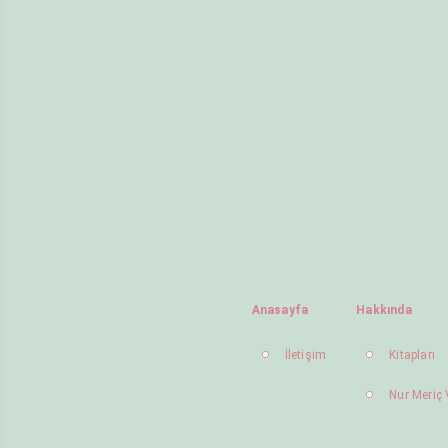
Anasayfa
Hakkında
İletişim
Kitapları
Nur Meriç 