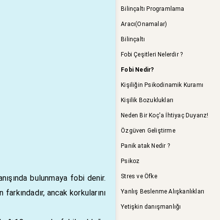
Bilinçaltı Programlama
Aracı(Onamalar)
Bilinçaltı
Fobi Çeşitleri Nelerdir ?
Fobi Nedir?
Kişiliğin Psikodinamik Kuramı
Kişilik Bozuklukları
Neden Bir Koç'a İhtiyaç Duyarız!
Özgüven Geliştirme
Panik atak Nedir ?
Psikoz
Stres ve Öfke
nışında bulunmaya fobi denir.
n farkındadır, ancak korkularını
Yanlış Beslenme Alışkanlıkları
Yetişkin danışmanlığı