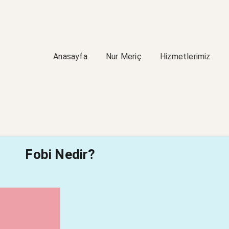
Anasayfa
Nur Meriç
Hizmetlerimiz
Fobi Nedir?