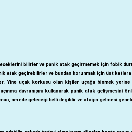
ceklerini bilirler ve panik atak geçirmemek için fobik dur
ik atak geçirebilirler ve bundan korunmak için üst katlara
ler. Yine uçak korkusu olan kişiler uçağa binmek yerine 
 kaçınma davranışını kullanarak panik atak gelişmesini ön
zaman, nerede geleceği belli değildir ve atağın gelmesi gen