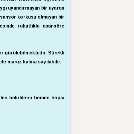
kaygı uyandırmayan bir uyaran
n asansör korkusu olmayan bir
esinde rahatlıkla asansöre
ar görülebilmektedir. Sürekli
e maruz kalma sayılabilir.
ülen belirtilerin hemen hepsi