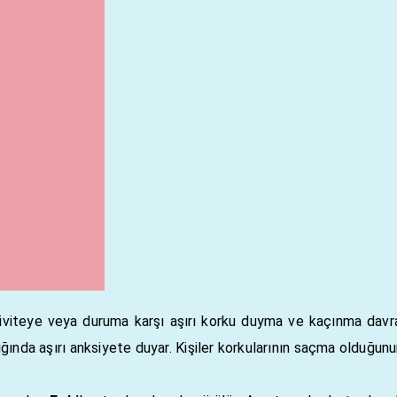
iteye veya duruma karşı aşırı korku duyma ve kaçınma davra
tığında aşırı anksiyete duyar. Kişiler korkularının saçma olduğunu