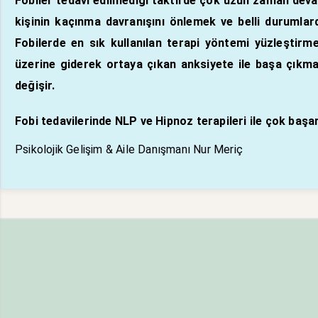
Fobiler tedavi edilmediği taktirde çok uzun zaman devam
kişinin kaçınma davranışını önlemek ve belli durumlard
Fobilerde en sık kullanılan terapi yöntemi yüzleştir
üzerine giderek ortaya çıkan anksiyete ile başa çıkması
değişir.
Fobi tedavilerinde NLP ve Hipnoz terapileri ile çok başar
Psikolojik Gelişim & Aile Danışmanı Nur Meriç