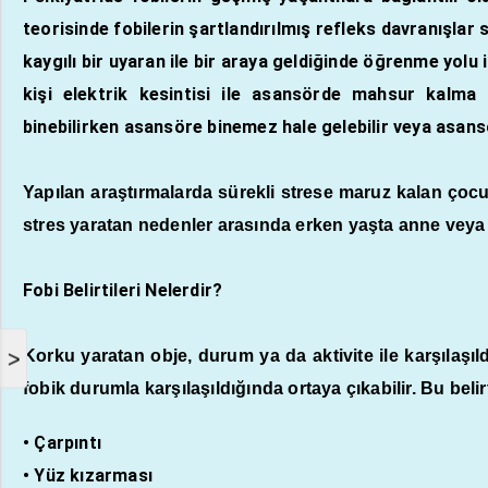
teorisinde fobilerin şartlandırılmış refleks davranışlar
kaygılı bir uyaran ile bir araya geldiğinde öğrenme yolu
kişi elektrik kesintisi ile asansörde mahsur kalma
binebilirken asansöre binemez hale gelebilir veya asansö
Yapılan araştırmalarda sürekli strese maruz kalan çoc
stres yaratan nedenler arasında erken yaşta anne veya 
Fobi Belirtileri Nelerdir?
Korku yaratan obje, durum ya da aktivite ile karşılaşıld
>
fobik durumla karşılaşıldığında ortaya çıkabilir. Bu belir
• Çarpıntı
• Yüz kızarması