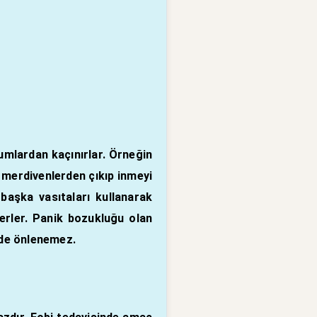
umlardan kaçınırlar. Örneğin
 merdivenlerden çıkıp inmeyi
başka vasıtaları kullanarak
lerler. Panik bozukluğu olan
elde önlenemez.