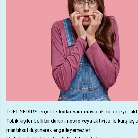
FOBİ NEDİR?Gerçekte korku yaratmayacak bir objeye, aktiv
Fobik kişiler belli bir durum, nesne veya aktivite ile karşılaş
mantıksal düşünerek engelleyemezler.