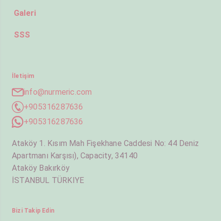
Galeri
SSS
İletişim
info@nurmeric.com
+905316287636
+905316287636
Ataköy 1. Kısım Mah Fişekhane Caddesi No: 44 Deniz
Apartmanı Karşısı), Capacity, 34140
Ataköy Bakırköy
İSTANBUL TÜRKIYE
Bizi Takip Edin