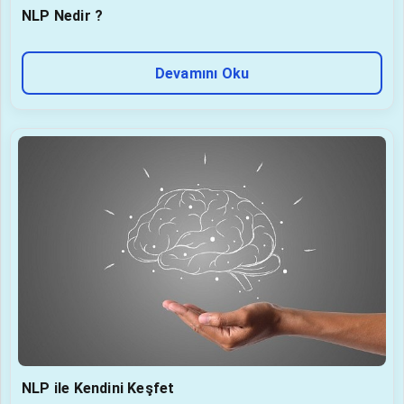
NLP Nedir ?
Devamını Oku
NLP ile Kendini Keşfet